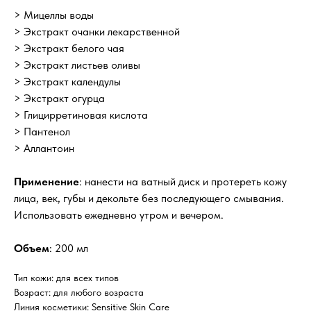
> Мицеллы воды
> Экстракт очанки лекарственной
> Экстракт белого чая
> Экстракт листьев оливы
> Экстракт календулы
> Экстракт огурца
> Глицирретиновая кислота
> Пантенол
> Аллантоин
Применение
: нанести на ватный диск и протереть кожу
лица, век, губы и декольте без последующего смывания.
Использовать ежедневно утром и вечером.
Объем
: 200 мл
Тип кожи: для всех типов
Возраст: для любого возраста
Линия косметики: Sensitive Skin Care