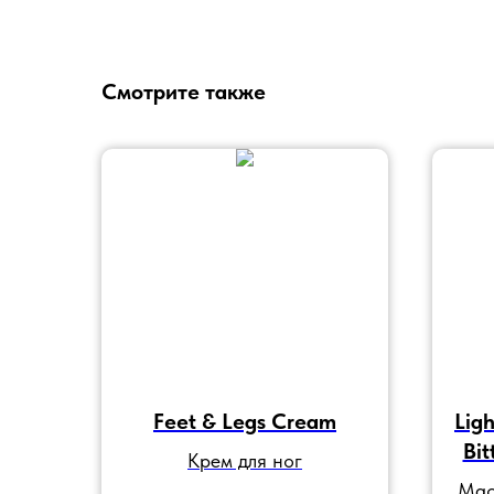
Смотрите также
Feet & Legs Cream
Lig
Bit
Крем для ног
Мас