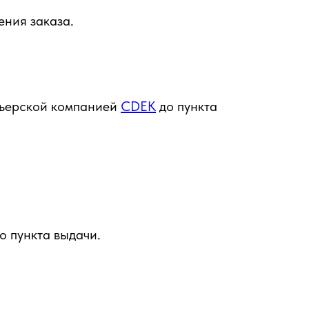
ения заказа.
урьерской компанией
CDEK
до пункта
о пункта выдачи.