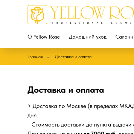
О Yellow Rose
Домашний уход
Салонн
Главная
Доставка и оплата
→
Доставка и оплата
> Доставка по Москве (в пределах МКА
дня.
- Стоимость доставки до пункта выдачи 
При заказе на сумму
от 7000 руб.
доста