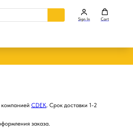
Sign In
Cart
й компанией
CDEK
. Срок доставки 1-2
 оформления заказа.